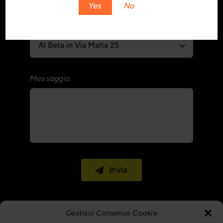
Yes
No
Location
Messaggio
Invia
Gestisci Consenso Cookie