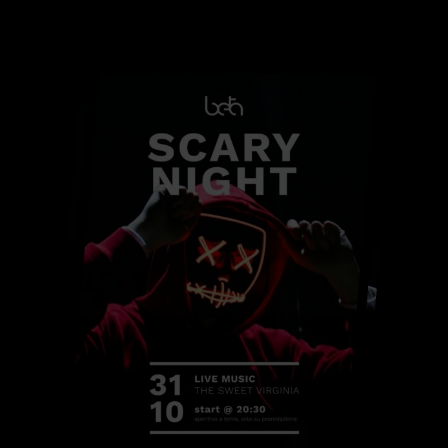
Night