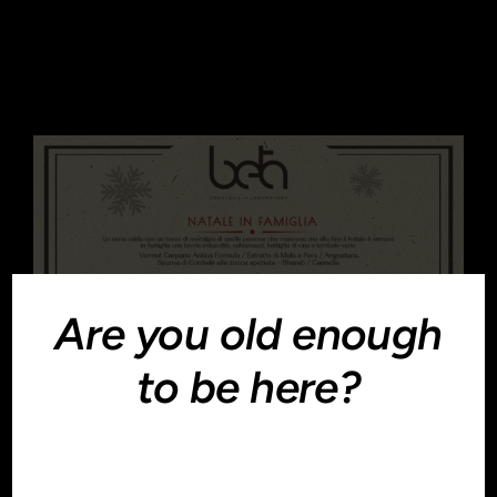
Party con Nicola
Loiacono
Are you old enough
to be here?
You must be at least 18 to enter this site