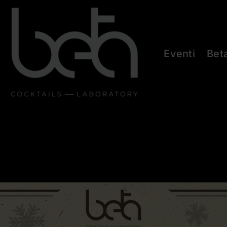
Eventi
Bet
 – Happy Birthday Be