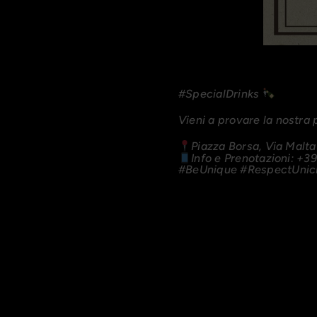
#SpecialDrinks
Vieni a provare la nostra
Piazza Borsa, Via Malt
Info e Prenotazioni: +
#BeUnique
#RespectUnic